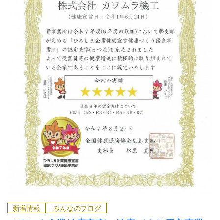
セミナー・展示会
新着情報
採用情報
営業事務
営業
お問い合わせ
閉じる
新着情報
みんなのブログ