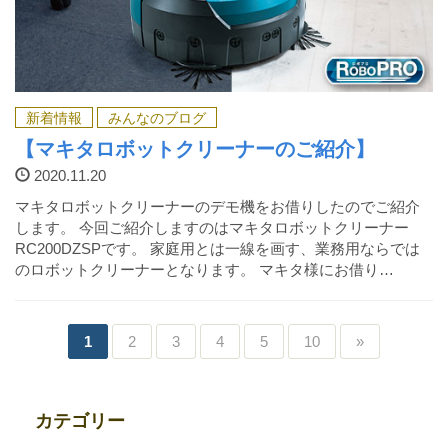
新着情報
みんなのブログ
【マキタロボットクリーナーのご紹介】
2020.11.20
マキタロボットクリーナーのデモ機をお借りしたのでご紹介
します。 今回ご紹介しますのはマキタロボットクリーナー
RC200DZSPです。 家庭用とは一線を画す、業務用ならでは
のロボットクリーナーとなります。 マキタ様にお借り…
1
2
3
4
5
10
»
カテゴリー