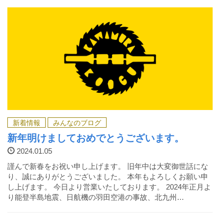
新着情報
みんなのブログ
新年明けましておめでとうございます。
2024.01.05
謹んで新春をお祝い申し上げます。 旧年中は大変御世話にな
り、誠にありがとうございました。 本年もよろしくお願い申
し上げます。 今日より営業いたしております。 2024年正月よ
り能登半島地震、日航機の羽田空港の事故、北九州…