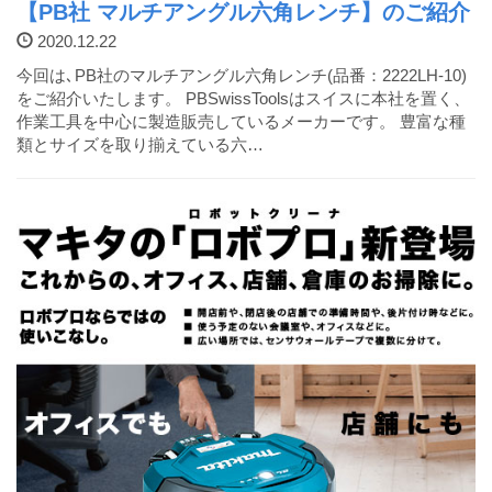
【PB社 マルチアングル六角レンチ】のご紹介
2020.12.22
今回は､PB社のマルチアングル六角レンチ(品番：2222LH-10)
をご紹介いたします。 PBSwissToolsはスイスに本社を置く、
作業工具を中心に製造販売しているメーカーです。 豊富な種
類とサイズを取り揃えている六…