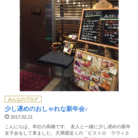
みんなのブログ
少し遅めのおしゃれな新年会♪
2017.02.21
こんにちは。本社の高橋です。 友人と一緒に少し遅めの新年
女子会をして来ました。天満屋近くの「ビストロ ラヴィエ