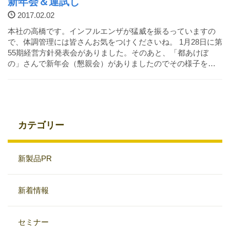
新年会＆運試し
2017.02.02
本社の高橋です。インフルエンザが猛威を振るっていますの
で、体調管理には皆さんお気をつけくださいね。 1月28日に第
55期経営方針発表会がありました。そのあと、「都あけぼ
の」さんで新年会（懇親会）がありましたのでその様子を…
カテゴリー
新製品PR
新着情報
セミナー