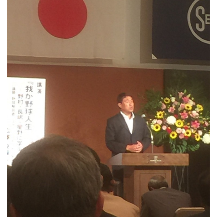
セミナー・展示会
新着情報
採用情報
営業事務
営業
お問い合わせ
閉じる