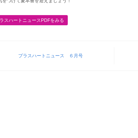
気をつけて夏本番を迎えましょう！
ラスハートニュースPDFをみる
プラスハートニュース ６月号