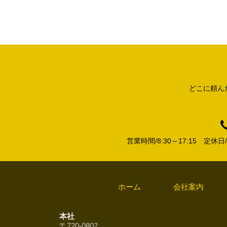
どこに頼ん
営業時間/8:30～17:15 定
ホーム
会社案内
本社
〒720-0802