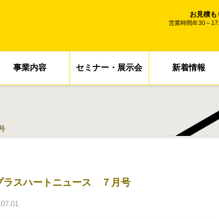
お見積も
営業時間/8:30～
事業内容
セミナー・展示会
新着情報
号
プラスハートニュース ７月号
07.01