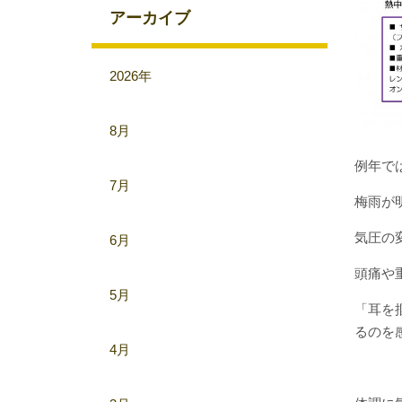
アーカイブ
2026年
8月
例年で
7月
梅雨が
気圧の
6月
頭痛や
5月
「耳を
るのを感
4月