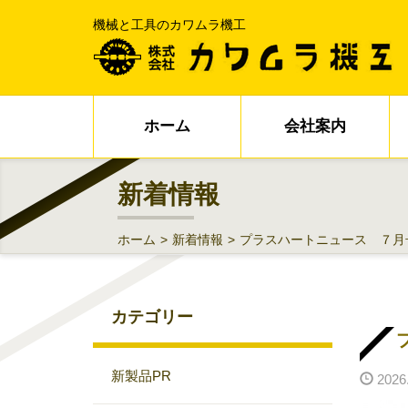
機械と工具のカワムラ機工
ホーム
会社案内
新着情報
ホーム
>
新着情報
>
プラスハートニュース ７月
カテゴリー
新製品PR
2026.