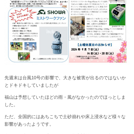
セミナー・展示会
新着情報
採用情報
営業事務
営業
先週末は台風10号の影響で、大きな被害が出るのではないか
とドキドキしていましたが
お問い合わせ
福山は予想していたほどの雨・風がなかったのでほっとしま
した。
閉じる
ただ、全国的にはあちこちで土砂崩れや床上浸水など様々な
影響があったようです。