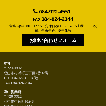
084-922-4551
084-924-2344
FAX.
営業時間/8:30～17:15 定休日/第1・2・4・5土曜日、日祝
日、年末年始、夏季休暇
お問い合わせフォーム
本社
〒720-0802
福山市松浜町三丁目7番32号
TEL.084-922-4551(代)
FAX.084-924-2344
府中営業所
〒726-0012
府中市中須町919-6