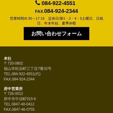
084-922-4551
084-924-2344
FAX.
営業時間/8:30～17:15 定休日/第1・2・4・5土曜日、日祝
日、年末年始、夏季休暇
お問い合わせフォーム
本社
〒720-0802
福山市松浜町三丁目7番32号
TEL.084-922-4551(代)
FAX.084-924-2344
府中営業所
〒726-0012
府中市中須町919-6
TEL.0847-40-0412
FAX.0847-46-0755