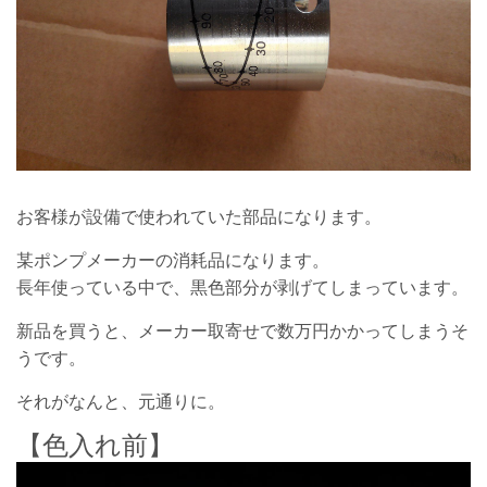
セミナー・展示会
新着情報
採用情報
営業事務
お客様が設備で使われていた部品になります。
某ポンプメーカーの消耗品になります。
営業
長年使っている中で、黒色部分が剥げてしまっています。
お問い合わせ
新品を買うと、メーカー取寄せで数万円かかってしまうそ
うです。
閉じる
それがなんと、元通りに。
【色入れ前】