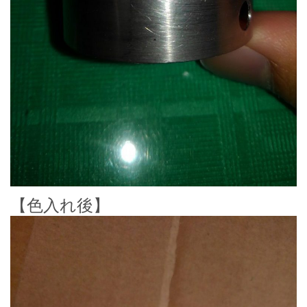
【色入れ後】